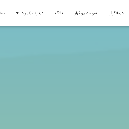
درمانگران
سوالات پرتکرار
بلاگ
درباره مرکز راد
تما