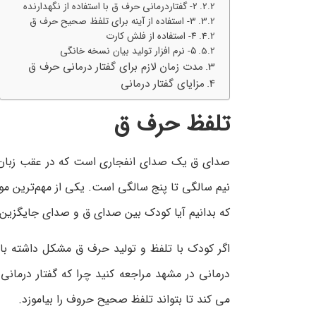
۲- گفتاردرمانی حرف ق با استفاده از نگهدارنده
۳- استفاده از آینه برای تلفظ صحیح حرف ق
۴- استفاده از فلش کارت
۵- نرم افزار تولید بیان نسخه خانگی
مدت زمان لازم برای گفتار درمانی حرف ق
مزایای گفتار درمانی
تلفظ حرف ق
صدای ق یک صدای انفجاری است که در عقب زبان و 
نیم سالگی تا پنج سالگی است. یکی از مهم‌ترین م
که بدانیم آیا کودک بین صدای ق و صدای جایگزین 
اگر کودک با تلفظ و تولید حرف ق مشکل داشته با
درمانی در مشهد مراجعه کنید چرا که گفتار درما
می کند تا بتواند تلفظ صحیح حروف را بیاموزد.